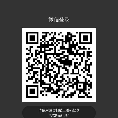
微信登录
请使用微信扫描二维码登录
“UXRen社群”