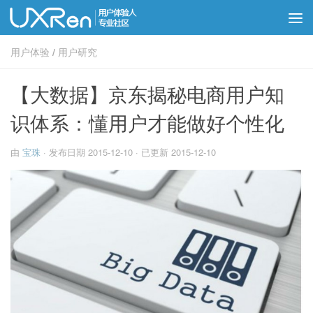
用户体验
/
用户研究
【大数据】京东揭秘电商用户知
识体系：懂用户才能做好个性化
由
宝珠
· 发布日期
2015-12-10
· 已更新
2015-12-10