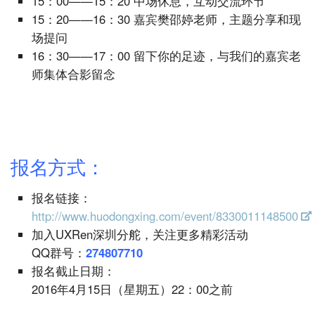
15：00——15：20 中场休息，互动交流环节
15：20——16：30 嘉宾樊邵婷老师，主题分享和现
场提问
16：30——17：00 留下你的足迹，与我们的嘉宾老
师集体合影留念
报名方式：
报名链接：
http://www.huodongxing.com/event/8330011148500
加入UXRen深圳分舵，关注更多精彩活动
QQ群号：
274807710
报名截止日期：
2016年4月15日（星期五）22：00之前