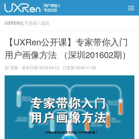
UXREN线下活动
/
深圳
【UXRen公开课】专家带你入门
用户画像方法 （深圳201602期）
由
宝珠
· 发布日期
2016-04-12
· 已更新
2016-11-28