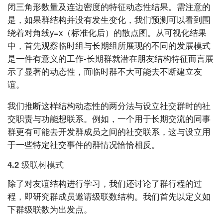
闭三角形数量及连边密度的特征动态性结果。需注意的
是，如果群结构并没有发生变化，我们预测可以看到围
绕着对角线y=x（标准化后）的散点图。从可视化结果
中，首先观察临时组与长期组所展现的不同的发展模式
是一件有意义的工作-长期群就潜在朋友结构特征而言展
示了显著的动态性，而临时群不大可能去不断建立友
谊。
我们推断这样结构动态性的两分法与设立社交群时的社
交职责与功能想联系。例如，一个用于长期交流的同事
群更有可能去开发群成员之间的社交联系，这与设立用
于一些特定社交事件的群情况恰恰相反。
4.2 级联树模式
除了对友谊结构进行学习，我们还讨论了群行程的过
程，即研究群成员邀请级联数结构。我们首先以定义如
下群级联数为出发点。