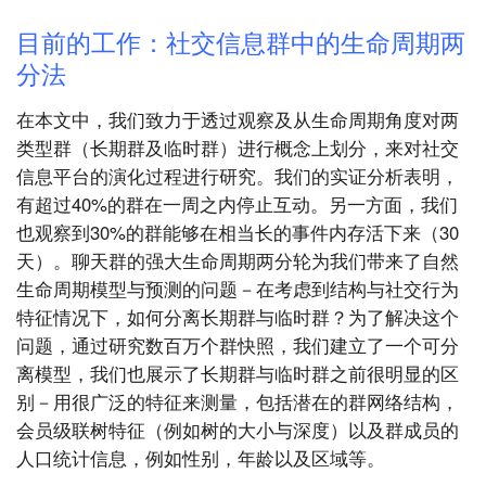
目前的工作：社交信息群中的生命周期两
分法
在本文中，我们致力于透过观察及从生命周期角度对两
类型群（长期群及临时群）进行概念上划分，来对社交
信息平台的演化过程进行研究。我们的实证分析表明，
有超过40%的群在一周之内停止互动。另一方面，我们
也观察到30%的群能够在相当长的事件内存活下来（30
天）。聊天群的强大生命周期两分轮为我们带来了自然
生命周期模型与预测的问题－在考虑到结构与社交行为
特征情况下，如何分离长期群与临时群？为了解决这个
问题，通过研究数百万个群快照，我们建立了一个可分
离模型，我们也展示了长期群与临时群之前很明显的区
别－用很广泛的特征来测量，包括潜在的群网络结构，
会员级联树特征（例如树的大小与深度）以及群成员的
人口统计信息，例如性别，年龄以及区域等。