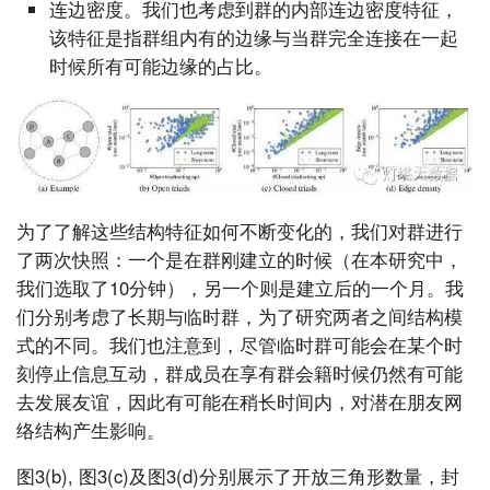
连边密度。我们也考虑到群的内部连边密度特征，
该特征是指群组内有的边缘与当群完全连接在一起
时候所有可能边缘的占比。
为了了解这些结构特征如何不断变化的，我们对群进行
了两次快照：一个是在群刚建立的时候（在本研究中，
我们选取了10分钟），另一个则是建立后的一个月。我
们分别考虑了长期与临时群，为了研究两者之间结构模
式的不同。我们也注意到，尽管临时群可能会在某个时
刻停止信息互动，群成员在享有群会籍时候仍然有可能
去发展友谊，因此有可能在稍长时间内，对潜在朋友网
络结构产生影响。
图3(b), 图3(c)及图3(d)分别展示了开放三角形数量，封