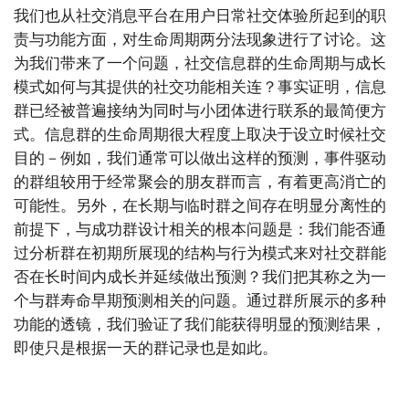
我们也从社交消息平台在用户日常社交体验所起到的职
责与功能方面，对生命周期两分法现象进行了讨论。这
为我们带来了一个问题，社交信息群的生命周期与成长
模式如何与其提供的社交功能相关连？事实证明，信息
群已经被普遍接纳为同时与小团体进行联系的最简便方
式。信息群的生命周期很大程度上取决于设立时候社交
目的－例如，我们通常可以做出这样的预测，事件驱动
的群组较用于经常聚会的朋友群而言，有着更高消亡的
可能性。另外，在长期与临时群之间存在明显分离性的
前提下，与成功群设计相关的根本问题是：我们能否通
过分析群在初期所展现的结构与行为模式来对社交群能
否在长时间内成长并延续做出预测？我们把其称之为一
个与群寿命早期预测相关的问题。通过群所展示的多种
功能的透镜，我们验证了我们能获得明显的预测结果，
即使只是根据一天的群记录也是如此。