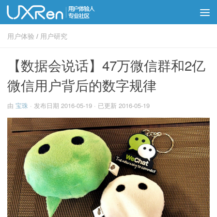
用户体验
/
用户研究
【数据会说话】47万微信群和2亿
微信用户背后的数字规律
由
宝珠
· 发布日期
2016-05-19
· 已更新
2016-05-19