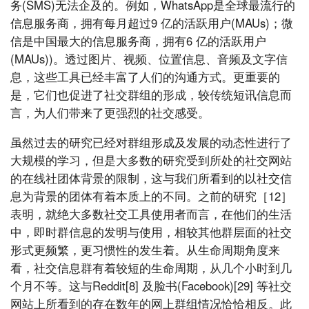
务(SMS)无法企及的。例如，WhatsApp是全球最流行的
信息服务商，拥有每月超过9 亿的活跃用户(MAUs)；微
信是中国最大的信息服务商，拥有6 亿的活跃用户
(MAUs))。透过图片、视频、位置信息、音频及文字信
息，这些工具已经丰富了人们的沟通方式。更重要的
是，它们也促进了社交群组的形成，较传统短讯信息而
言，为人们带来了更强烈的社交感受。
虽然过去的研究已经对群组形成及发展的动态性进行了
大规模的学习，但是大多数的研究受到所处的社交网站
的在线社团体背景的限制，这与我们所看到的以社交信
息为背景的团体有着本质上的不同。之前的研究［12］
表明，就绝大多数社交工具使用者而言，在他们的生活
中，即时群信息的发明与使用，相较其他群层面的社交
形式更频繁，更习惯性的发生着。从生命周期角度来
看，社交信息群有着较短的生命周期，从几个小时到几
个月不等。这与Reddit[8] 及脸书(Facebook)[29] 等社交
网站上所看到的存在数年的网上群组情况恰恰相反。此