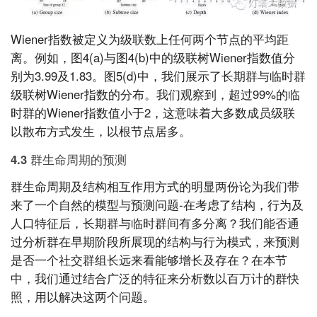
Wiener指数被定义为级联数上任何两个节点的平均距
离。例如，图4(a)与图4(b)中的级联树Wiener指数值分
别为3.99及1.83。图5(d)中，我们展示了长期群与临时群
级联树Wiener指数的分布。我们观察到，超过99%的临
时群的Wiener指数值小于2，这意味着大多数成员级联
以散布方式发生，以根节点居多。
4.3 群生命周期的预测
群生命周期及结构相互作用方式的明显两份论为我们带
来了一个自然的模型与预测问题-在考虑了结构，行为及
人口特征后，长期群与临时群间有多分离？我们能否通
过分析群在早期阶段所展现的结构与行为模式，来预测
是否一个社交群组长远来看能够增长及存在？在本节
中，我们通过结合广泛的特征来分析数以百万计的群快
照，用以解决这两个问题。