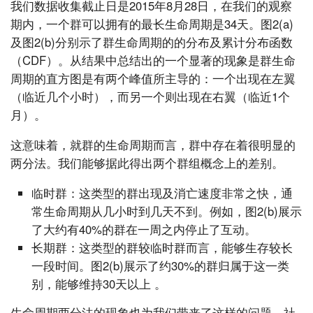
我们数据收集截止日是2015年8月28日，在我们的观察
期内，一个群可以拥有的最长生命周期是34天。图2(a)
及图2(b)分别示了群生命周期的的分布及累计分布函数
（CDF）。从结果中总结出的一个显著的现象是群生命
周期的直方图是有两个峰值所主导的：一个出现在左翼
（临近几个小时），而另一个则出现在右翼（临近1个
月）。
这意味着，就群的生命周期而言，群中存在着很明显的
两分法。我们能够据此得出两个群组概念上的差别。
临时群：这类型的群出现及消亡速度非常之快，通
常生命周期从几小时到几天不到。例如，图2(b)展示
了大约有40%的群在一周之内停止了互动。
长期群：这类型的群较临时群而言，能够生存较长
一段时间。图2(b)展示了约30%的群归属于这一类
别，能够维持30天以上 。
生命周期两分法的现象也为我们带来了这样的问题，社