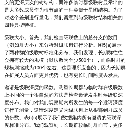
支的更深层次的树结构，而许多临时群级联树显示出的
是大多数成员作为根节点的一种类似于星图结构。为了
对这个差别进行量化，我们留意到与级联树结构相关的
四种典型特征。
级联大小。首先，我们检查级联数上的总分支的数目
（例如群大小）来分析对级联树进行分析。图5(a)展示
了两种群的级联树标准化分布。我们发现，长期群往往
会拥有较大的规模（默认数为至少500个），而临时群的
规模则缩减为100个左右。这是理所应当的，因为长期群
在扩展人员方面更具优势，也有更长时间跨度去发展。
邀请是级联深度的函数。测量长期群与临时群在级联数
上不同的一个很自然的方法是检查邀请发生时候级联深
度分布。我们对我们观察期内所发生的每一个邀请深度
进行了测量，邀请深度定义为级联树上从根部到群成员
的步数。表5(c)展示了我们数据集内所有邀请的级联深
度标准分布。我们观察到，长期群较临时群而言，更多