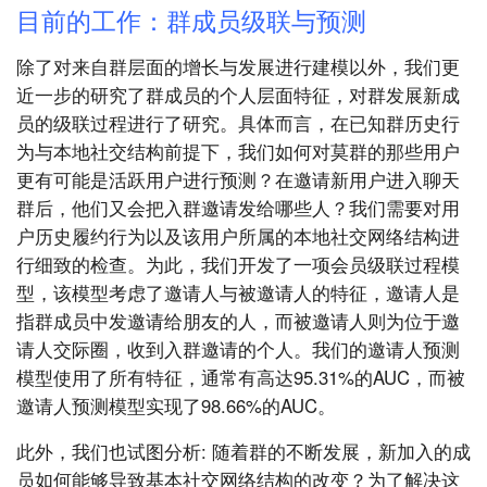
目前的工作：群成员级联与预测
除了对来自群层面的增长与发展进行建模以外，我们更
近一步的研究了群成员的个人层面特征，对群发展新成
员的级联过程进行了研究。具体而言，在已知群历史行
为与本地社交结构前提下，我们如何对莫群的那些用户
更有可能是活跃用户进行预测？在邀请新用户进入聊天
群后，他们又会把入群邀请发给哪些人？我们需要对用
户历史履约行为以及该用户所属的本地社交网络结构进
行细致的检查。为此，我们开发了一项会员级联过程模
型，该模型考虑了邀请人与被邀请人的特征，邀请人是
指群成员中发邀请给朋友的人，而被邀请人则为位于邀
请人交际圈，收到入群邀请的个人。我们的邀请人预测
模型使用了所有特征，通常有高达95.31%的AUC，而被
邀请人预测模型实现了98.66%的AUC。
此外，我们也试图分析: 随着群的不断发展，新加入的成
员如何能够导致基本社交网络结构的改变？为了解决这