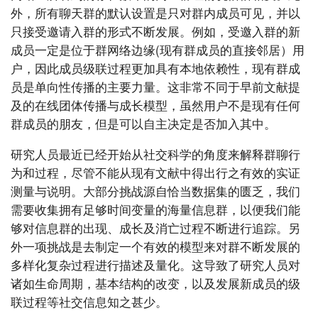
外，所有聊天群的默认设置是只对群内成员可见，并以
只接受邀请入群的形式不断发展。例如，受邀入群的新
成员一定是位于群网络边缘(现有群成员的直接邻居）用
户，因此成员级联过程更加具有本地依赖性，现有群成
员是单向性传播的主要力量。这非常不同于早前文献提
及的在线团体传播与成长模型，虽然用户不是现有任何
群成员的朋友，但是可以自主决定是否加入其中。
研究人员最近已经开始从社交科学的角度来解释群聊行
为和过程，尽管不能从现有文献中得出行之有效的实证
测量与说明。大部分挑战源自恰当数据集的匮乏，我们
需要收集拥有足够时间变量的海量信息群，以便我们能
够对信息群的出现、成长及消亡过程不断进行追踪。另
外一项挑战是去制定一个有效的模型来对群不断发展的
多样化复杂过程进行描述及量化。这导致了研究人员对
诸如生命周期，基本结构的改变，以及发展新成员的级
联过程等社交信息知之甚少。