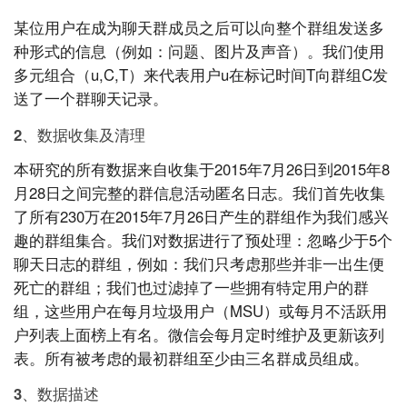
某位用户在成为聊天群成员之后可以向整个群组发送多
种形式的信息（例如：问题、图片及声音）。我们使用
多元组合（u,C,T）来代表用户u在标记时间T向群组C发
送了一个群聊天记录。
2、数据收集及清理
本研究的所有数据来自收集于2015年7月26日到2015年8
月28日之间完整的群信息活动匿名日志。我们首先收集
了所有230万在2015年7月26日产生的群组作为我们感兴
趣的群组集合。我们对数据进行了预处理：忽略少于5个
聊天日志的群组，例如：我们只考虑那些并非一出生便
死亡的群组；我们也过滤掉了一些拥有特定用户的群
组，这些用户在每月垃圾用户（MSU）或每月不活跃用
户列表上面榜上有名。微信会每月定时维护及更新该列
表。所有被考虑的最初群组至少由三名群成员组成。
3、数据描述