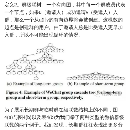
定义2。群级联树。一个有向图，其中每一个群成员代表
一个节点，如果u（邀请人）成功邀请v（受邀人）入
群，那么一个从u到v的有向边界将会被创建。这棵数的
起点是创建群的用户。由于邀请人总是比受邀人更早加
入群，所以不可能出现循环的情况。
为了展示长期群与临时群在级联数结构上的不同，图
4(a)与图4(b)以及表4(b)为我们举了两种类型的微信群级
联数的两个例子。我们发现，长期群往往表现出更多分