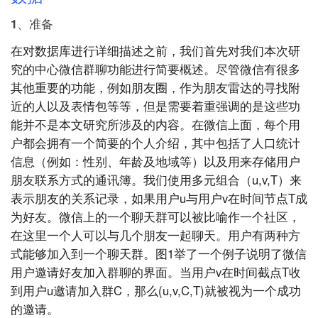
1、准备
在对数据库进行详细描述之前，我们首先对我们本次研
究的中心微信群聊功能进行简要概述。尽管微信有很多
其他重要的功能，例如朋友圈，作为朋友雷达的寻找附
近的人以及表情包等等，但是需要着重强调的是这些功
能并不是本文研究所涉及的内容。在微信上面，每个用
户都会拥有一个简要的个人介绍，其中包括了人口统计
信息（例如：性别、年龄及地域等）以及用来存储用户
朋友联系方式的通讯簿。我们使用多元组合（u,v,T）来
表示朋友的关系记录，如果用户u与用户v在时间节点T成
为好友。微信上的一个聊天群可以被比喻作一个社区，
在这里一个人可以与几个朋友一起聊天。用户有两种方
式能够加入到一个聊天群。图1举了一个例子说明了微信
用户邀请好友加入群聊的界面。当用户v在时间截点T收
到用户u邀请加入群C，那么(u,v,C,T)就被视为一个成功
的邀请。