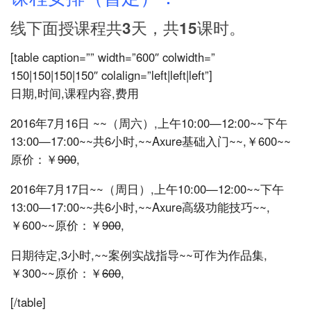
线下面授课程共3天，共15课时。
[table caption=”” width=”600″ colwidth=”
150|150|150|150″ colalign=”left|left|left”]
日期,时间,课程内容,费用
2016年7月16日 ~~（周六）,上午10:00—12:00~~下午
13:00—17:00~~共6小时,~~Axure基础入门~~,￥600~~
原价：￥
900
,
2016年7月17日~~（周日）,上午10:00—12:00~~下午
13:00—17:00~~共6小时,~~Axure高级功能技巧~~,
￥600~~原价：￥
900
,
日期待定,3小时,~~案例实战指导~~可作为作品集,
￥300~~原价：￥
600
,
[/table]