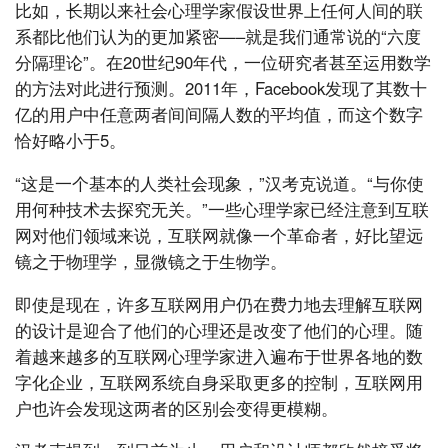
比如，长期以来社会心理学家假设世界上任何人间的联
系都比他们认为的更加紧密—–就是我们通常说的“六度
分隔理论”。在20世纪90年代，一位研究者甚至运用数学
的方法对此进行预测。2011年，Facebook发现了其数十
亿的用户中任意两者间间隔人数的平均值，而这个数字
恰好略小于5。
“这是一个基本的人类社会现象，”汉考克说道。“与你使
用何种技术去探究无关。”一些心理学家已经注意到互联
网对他们领域来说，互联网就像一个革命者，好比望远
镜之于物理学，显微镜之于生物学。
即使是现在，许多互联网用户仍在费力地去理解互联网
的设计是迎合了他们的心理还是改变了他们的心理。随
着越来越多的互联网心理学家进入遍布于世界各地的数
字化企业，互联网系统自身采取更多的控制，互联网用
户也许会发现这两者的区别会变得更模糊。