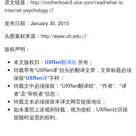
原文链接：
http://motherboard.vice.com/read/what-is-
internet-psychology
发布日期：January 30, 2015
头图素材来源：
http://www.uh.edu
版权声明：
本文版权归：
UXRen翻译组
所有；
转载带有“UXRen译”抬头的翻译文章，文章标题必须
保留“
UXRen译
”字样；
转载文中必须保留：“UXRen翻译组”、“作者”、“译
者”及“审校者”信息；
转载文末必须保留本译文网页链接地址；
如未遵照上述规则转载，视为侵权，UXRen社区保
留随时追责的权利。