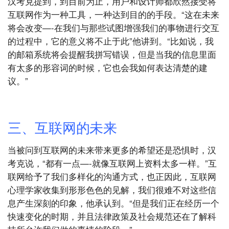
汉考克提到，到目前为止，用户和设计师都欣然接受将
互联网作为一种工具，一种达到目的的手段。“这在未来
将会改变—-在我们与那些试图增强我们的事物进行交互
的过程中，它的意义将不止于此”他讲到。“比如说，我
的邮箱系统将会提醒我拼写错误，但是当我的信息里面
有太多的形容词的时候，它也会我如何表达清楚的建
议。”
三、互联网的未来
当被问到互联网的未来带来更多的希望还是恐惧时，汉
考克说，“都有一点—-就像互联网上资料太多一样。”互
联网给予了我们多样化的沟通方式，也正因此，互联网
心理学家收集到形形色色的见解，我们很难不对这些信
息产生深刻的印象，他承认到。“但是我们正在经历一个
快速变化的时期，并且法律政策及社会规范还在了解科