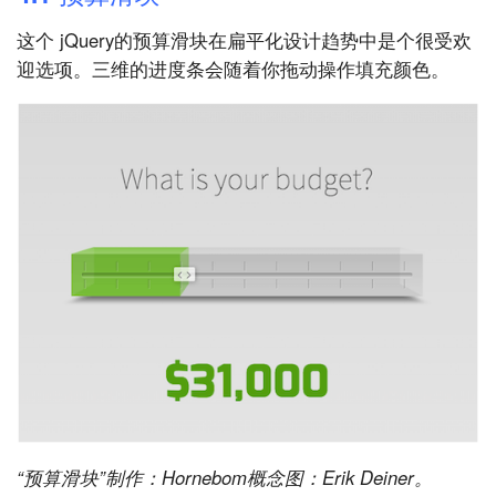
这个 jQuery的预算滑块在扁平化设计趋势中是个很受欢
迎选项。三维的进度条会随着你拖动操作填充颜色。
“预算滑块”制作：Hornebom概念图：Erik Deiner。