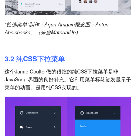
“筛选菜单”制作：Arjun Amgain概念图：Anton
Aheichanka。（来自MaterialUp）
3.2 纯CSS下拉菜单
这个Jamie Coulter做的很炫的纯CSS下拉菜单是非
JavaScript界面的良好补充。它利用菜单标签触发显示子
菜单的动画。是用纯CSS实现的。