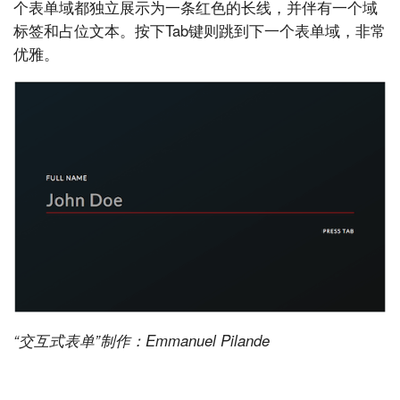
个表单域都独立展示为一条红色的长线，并伴有一个域
标签和占位文本。按下Tab键则跳到下一个表单域，非常
优雅。
“交互式表单”制作：Emmanuel Pilande