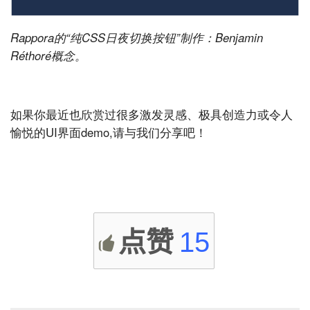
Rappora的“纯CSS日夜切换按钮”制作：Benjamin
Réthoré概念。
如果你最近也欣赏过很多激发灵感、极具创造力或令人
愉悦的UI界面demo,请与我们分享吧！
点赞
15