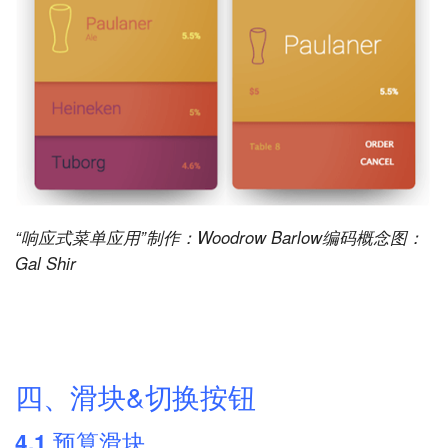
“响应式菜单应用”制作：Woodrow Barlow编码概念图：
Gal Shir
四、滑块&切换按钮
4.1 预算滑块