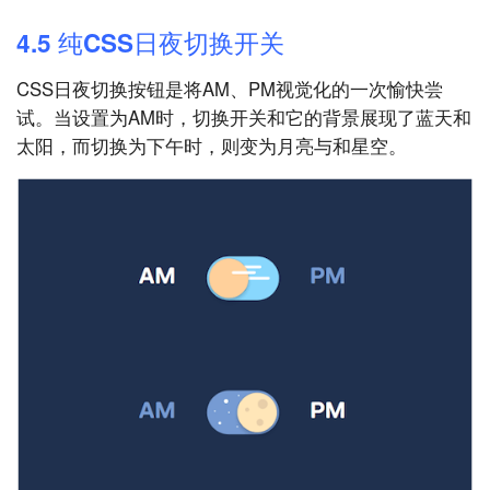
4.5 纯CSS日夜切换开关
CSS日夜切换按钮是将AM、PM视觉化的一次愉快尝
试。当设置为AM时，切换开关和它的背景展现了蓝天和
太阳，而切换为下午时，则变为月亮与和星空。