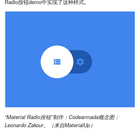
Radio按钮demo中实现了这种样式。
“Material Radio按钮”制作：Codearmada概念图：
Leonardo Zakour。（来自MaterialUp）