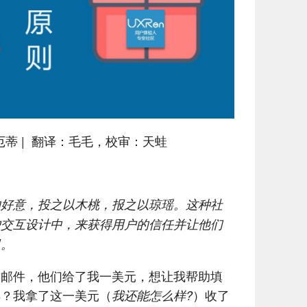
莱厄蒂 | 翻译：毛毛，校审：天蛙
的好意，投之以木桃，报之以琼瑶。这种社
户交互设计中，来获得用户的信任并让他们
里。
封邮件，他们给了我一美元，想让我帮助填
样？我拿了这一美元（
）收了
我还能怎么样?