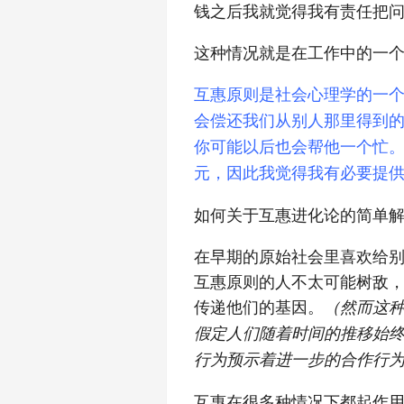
钱之后我就觉得我有责任把
这种情况就是在工作中的一
互惠原则是社会心理学的一
会偿还我们从别人那里得到
你可能以后也会帮他一个忙
元，因此我觉得我有必要提
如何关于互惠进化论的简单
在早期的原始社会里喜欢给
互惠原则的人不太可能树敌
传递他们的基因。
（然而这
假定人们随着时间的推移始
行为预示着进一步的合作行
互惠在很多种情况下都起作