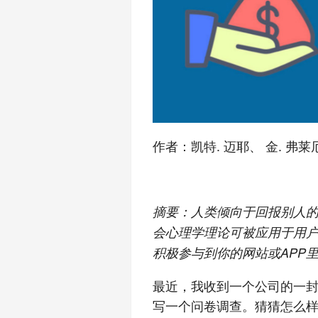
作者：凯特. 迈耶、 金. 弗
摘要：人类倾向于回报别人
会心理学理论可被应用于用
积极参与到你的网站或APP
最近，我收到一个公司的一
写一个问卷调查。猜猜怎么