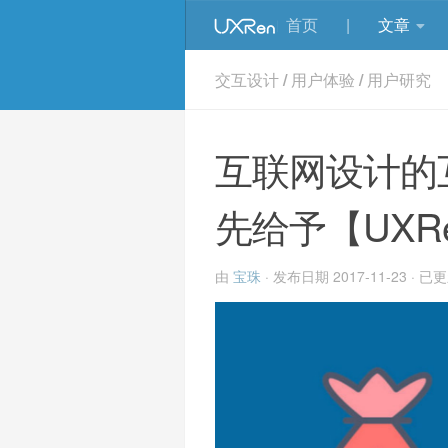
首页
|
文章
交互设计
/
用户体验
/
用户研究
互联网设计的
先给予【UXRe
由
宝珠
· 发布日期
2017-11-23
· 已