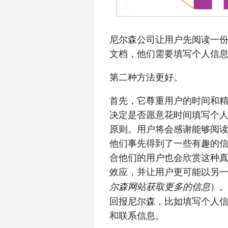
尼尔森公司让用户先阅读一
文档，他们需要填写个人信
第二种方法更好。
首先，它尊重用户的时间和
决定是否愿意花时间填写个
原则。用户将会感谢能够阅
他们事先得到了一些有趣的
合他们的用户也会欣赏这种
效应，并让用户更可能以另
）
尔森网站获取更多的信息
回报尼尔森，比如填写个人
和联系信息。