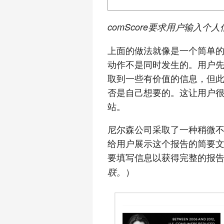
comScore要求用户输入
上面的做法就像是一个简单
动作不是同时发生的。用户
取到一些有价值的信息，但
否是自己想要的。这让用户
站。
尼尔森公司采取了一种稍微
给用户展示这个报告的简要
要填写信息以获得完整的报
）
联。