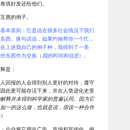
问卷填好发还给他们。
个互惠的例子。
个基本原则：它是说在很多社会情况下我们
的东西。换句话说，如果约翰帮你一个忙，
。在上述我自己的例子种，我得到了一美
供些东西作为交换（
我的时间和信息
）。
解释是：
别人回报的人会得到别人更好的对待，遵守
，因此更可能存活下来，并在人类进化史里
种解释并未得到科学家的普遍认同。因为它
终如一的这么做，也就是说，假设一种合作
为）
用；企业将它用在广告、市场和宣传中。例