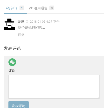
评论
1
引用通告
0
刘腾
2018-01-05 4:37 下午
这个是机翻的吧…
回复
发表评论
评论