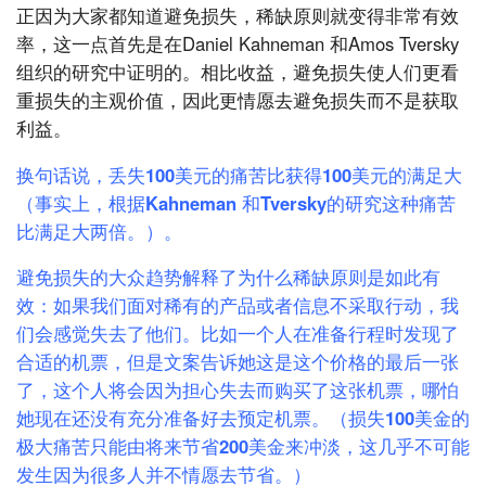
正因为大家都知道避免损失，稀缺原则就变得非常有效
率，这一点首先是在Daniel Kahneman 和Amos Tversky
组织的研究中证明的。相比收益，避免损失使人们更看
重损失的主观价值，因此更情愿去避免损失而不是获取
利益。
换句话说，丢失100美元的痛苦比获得100美元的满足大
（事实上，根据Kahneman 和Tversky的研究这种痛苦
比满足大两倍。）。
避免损失的大众趋势解释了为什么稀缺原则是如此有
效：如果我们面对稀有的产品或者信息不采取行动，我
们会感觉失去了他们。比如一个人在准备行程时发现了
合适的机票，但是文案告诉她这是这个价格的最后一张
了，这个人将会因为担心失去而购买了这张机票，哪怕
她现在还没有充分准备好去预定机票。（损失100美金的
极大痛苦只能由将来节省200美金来冲淡，这几乎不可能
发生因为很多人并不情愿去节省。）