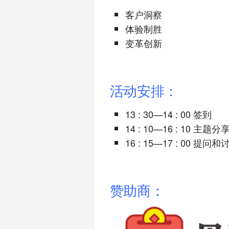
客户洞察
体验制胜
变革创新
活动安排：
13 : 30—14 : 00 签到
14 : 10—16 : 10 主题分
16 : 15—17 : 00 提问和
赞助商：