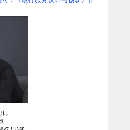
司机
点
银行人访谈