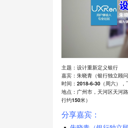
主题：设计重新定义银行
嘉宾：朱晓青（银行独立顾
时间：
2018-6-30（周六），下
地点：
广州市，天河区天河路
行约150米）
分享嘉宾：
朱晓青（银行独立