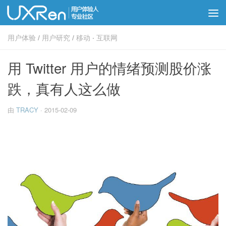
用户体验
/
用户研究
/
移动 · 互联网
用 Twitter 用户的情绪预测股价涨
跌，真有人这么做
由
TRACY
·
2015-02-09