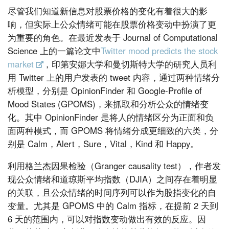
尽管我们知道新信息对股票价格的变化有着很大的影
响，但实际上公众情绪可能在股票价格变动中扮演了更
为重要的角色。在最近发表于 Journal of Computational
Science 上的一篇论文中
Twitter mood predicts the stock
market
，印第安娜大学和曼切斯特大学的研究人员利
用 Twitter 上的用户发表的 tweet 内容，通过两种情绪分
析模型，分别是 OpinionFinder 和 Google-Profile of
Mood States (GPOMS)，来抓取和分析公众的情绪变
化。其中 OpinionFinder 是将人的情绪区分为正面和负
面两种模式，而 GPOMS 将情绪分成更细致的六类，分
别是 Calm，Alert，Sure，Vital，Kind 和 Happy。
利用格兰杰因果检验（Granger causality test），作者发
现公众情绪和道琼斯平均指数（DJIA）之间存在着明显
的关联，且公众情绪的时间序列可以作为股指变化的自
变量。尤其是 GPOMS 中的 Calm 指标，在提前 2 天到
6 天的范围内，可以对指数变动做出有效的反应。因