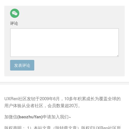
评论
UXRen社区发轫于2009年6月，10多年积累成长为覆盖全球的
用户体验从业者社区，会员数量超20万。
加微信(baozhuYan)申请加入我们~
版权声明： 1）本站文章（除转载文章）版权归UXRen社区所