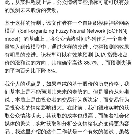
此，从某种程度上讲，公众情绪某些指标可能可以有效
的预测未来股价的变动。
基于这样的猜测，该文作者在一个自组织模糊神经网络
模型（Self-organizing Fuzzy Neural Network [SOFNN]
model）的基础上，将公众情绪时间序列作为一个自变
量输入到该模型中，通过这样的改进，使得预测的效果
有明显的改进。该模型可以有效地预测 DJIA 指数收盘
价的涨和跌的方向，其准确率高达 86.7% ，而预测失误
的平均百分比下降 6%。
我个人的观点是，如果单纯的基于股价的历史价格，我
们基本上是不能预测其未来的走势的。但是股价从短期
说，本质上是由投资者的交易行为所决定，而交易行为
受投资者的情绪影响很大。在此前，我们很难实时的获
取公众情绪状态，其获取的成本也很高，而随着社会化
媒体的繁荣，实时获取和分析公众情绪状态变得更为容
易，我这里介绍的这个工作就是一个有效的尝试，虽然