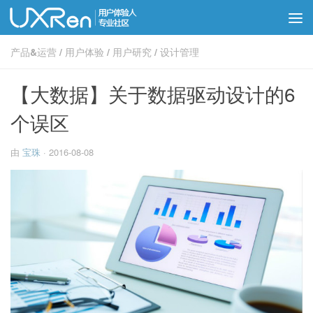
产品&运营
/
用户体验
/
用户研究
/
设计管理
【大数据】关于数据驱动设计的6
个误区
由
宝珠
·
2016-08-08