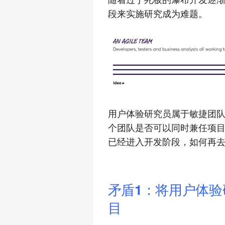
段来实施研究成为难题。
用户体验研究员属于敏捷团
个团队是否可以同时兼任项
已经进入开发阶段，如何再
矛盾1：将用户体
目