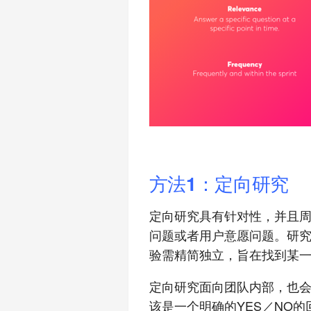
方法1：定向研究
定向研究具有针对性，并且
问题或者用户意愿问题。研
验需精简独立，旨在找到某
定向研究面向团队内部，也
该是一个明确的YES／NO