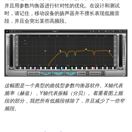
并且用参数均衡器进行针对性的优化。在设计和测试
时，请记住，移动设备的扬声器并不擅长表现低频音
段，并且会突出某些高频段。
这幅图是一个典型的曲线型参数均衡器软件。X轴代表
频率（赫兹），Y轴代表振幅（分贝）。着重看图上频
段的部分，我把所有低频段移除了，并且减少了一些窄
频段。