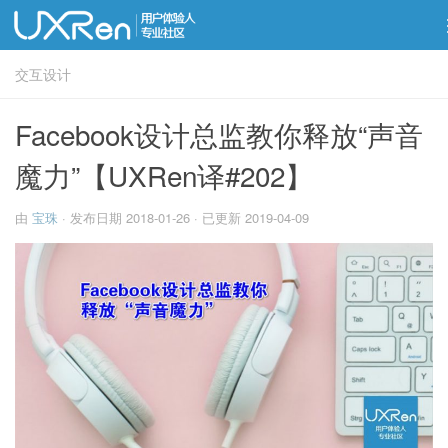
交互设计
Facebook设计总监教你释放“声音
魔力”【UXRen译#202】
由
宝珠
· 发布日期
2018-01-26
· 已更新
2019-04-09