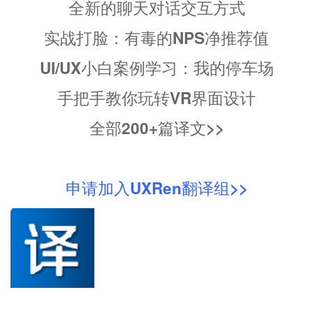
全新的聊天对话交互方式
实战打脸：有毒的NPS净推荐值
UI/UX小白案例学习：我的停车场
手把手教你玩转VR界面设计
全部200+篇译文>>
申请加入UXRen翻译组>>