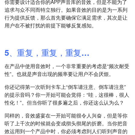
你需要设计适合你的APP声音库的音效，但是不能为了
追求与众不同而特立独行。如果音效的目的是为一系列
行为提供反馈，那么首先要确保它满足需求，其次是让
用户在不被打扰的前提下能够反复感知。
5、重复，重复，重复…
在产品中使用音效时，一个非常重要的考虑是“频次耐受
性”。也就是声音出现的频率要让用户不会厌烦。
你还记得第一次听到卡车上“倒车请注意、倒车请注意”
的提示音吗？你一开始可能会觉得：“哇，这很棒，很人
性化！”。但当你听了很多遍之后，你还这么认为么？
同样的，音效盛宴在一开始可能很令人兴奋，但是等你
听了上千次的时候就会变成彻头彻尾的折磨。当你把音
效运用到一个产品中时，你必须考虑到人们听到声音的