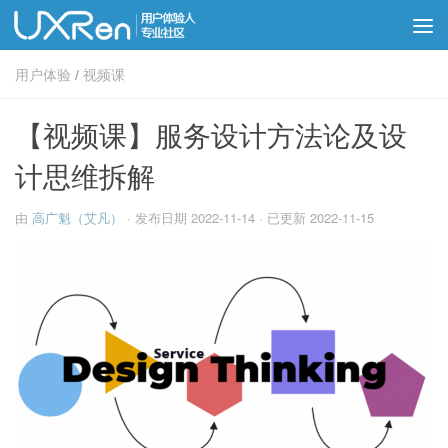
用户体验
/
视频课
【视频课】服务设计方法论及设
计思维拆解
由
高广魁（艾凡）
· 发布日期
2022-11-14
· 已更新
2022-11-15