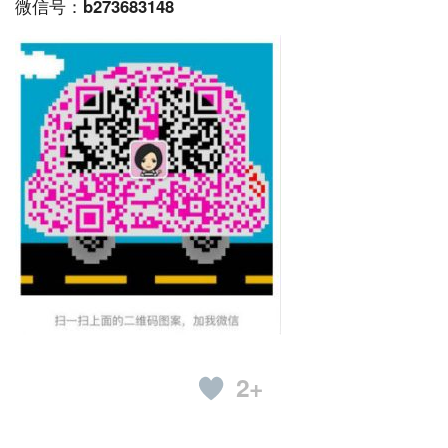
微信号：b273683148
2+