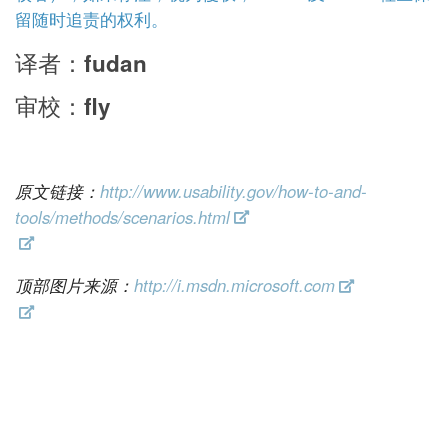
留随时追责的权利。
译者：fudan
审校：fly
原文链接：
http://www.usability.gov/how-to-and-
tools/methods/scenarios.html
顶部图片来源：
http://i.msdn.microsoft.com