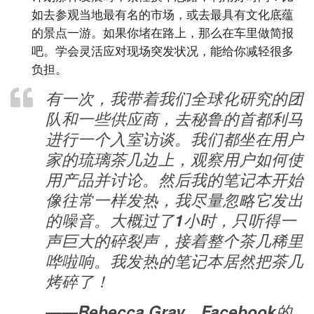
如去参观当地最有名的市场，或去最具有文化底蕴
的景点一游。如果你堵在路上，那么在车里做简报
吧。学会灵活应对现场突发状况，能给你减轻很多
负担。
有一次，我带着我们全球化研究的团
队和一些供应商，去秘鲁的首都利马
进行一个入室访谈。我们都坐在用户
家的琉璃茶几边上，观察用户如何使
用产品并讨论。然后我的笔记本开始
像往常一样发热，我尽量忽略它发出
的噪音。大概过了1小时，只听得一
声巨大的碎裂声，接着整个茶几稀里
哗啦响。我发热的笔记本居然把茶几
烤碎了！
——Rebecca Gray，Facebook的