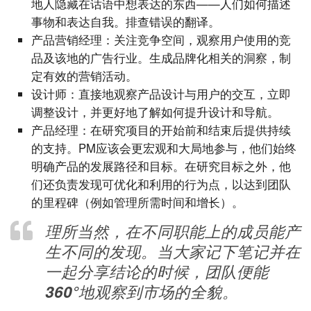
地人隐藏在话语中想表达的东西——人们如何描述
事物和表达自我。排查错误的翻译。
产品营销经理：关注竞争空间，观察用户使用的竞
品及该地的广告行业。生成品牌化相关的洞察，制
定有效的营销活动。
设计师：直接地观察产品设计与用户的交互，立即
调整设计，并更好地了解如何提升设计和导航。
产品经理：在研究项目的开始前和结束后提供持续
的支持。PM应该会更宏观和大局地参与，他们始终
明确产品的发展路径和目标。在研究目标之外，他
们还负责发现可优化和利用的行为点，以达到团队
的里程碑（例如管理所需时间和增长）。
理所当然，在不同职能上的成员能产
生不同的发现。当大家记下笔记并在
一起分享结论的时候，团队便能
360°地观察到市场的全貌。