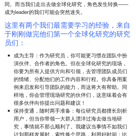
同。而当我们走出去做全球化研究，角色发生转换——
成为leader的我们可能会突然迷失。
这里有两个我们最需要学习的经验，来自
于刚刚做完他们第一个全球化研究的研究
员们：
成为主导：作为研究员，你可能更习惯在团队中扮
演伙伴、合作者的角色。但在全球化研究的现场，
你要为所有人提供方向和引领，去管理团队成员们
的情绪、分配他们的工作内容和行程。你具备用案
例来启发和引导团队的能力，而这将大有帮助。同
样地，你会管理现场研究的伙伴们，这意味着会有
很多伙伴向你提出问题和建议！
保持变通，随时两手准备：每位研究员都擅长剖析
用户，但当你带领一大群人漂洋过海去做当地研
究，事情就不那么顺利了。我建议当事情不如我们
计划那样发展时，索性换个思路，利用好时间：比