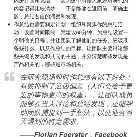
内进行回顾总结——因为这个时候大家还对研究的
内容记得比较清楚——于是能够在返回前，明确主
题，总结各自的洞察和发现。
作总结也需要制定计划：组织和聚焦你的总结活
动：设置时间限制；我建议60分钟。为总结设置一
个明确的日程，并让团队了解他们的任务、应该准
备些什么、以及作总结的目标。让团队主要讨论那
些关键的发现和共同的主题，并分清楚哪些发现是
产品相关的，哪些是市场相关。
在研究现场即时作总结有以下好处：
有效抑制了近因偏差（人们会给予更
近的事物更高的权重），让团队成员
能够在当天讨论和总结发现，还能帮
助团队捕捉到一手想法，以便迎合当
天遇到的特定需求。
——Florian Foerster，Facebook