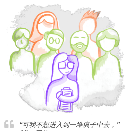
“可我不想进入到一堆疯子中去，”