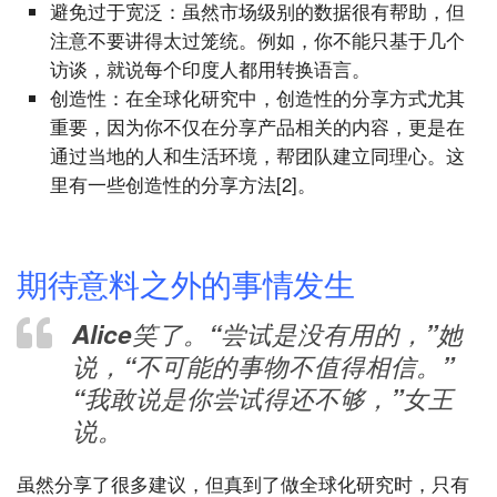
避免过于宽泛：虽然市场级别的数据很有帮助，但
注意不要讲得太过笼统。例如，你不能只基于几个
访谈，就说每个印度人都用转换语言。
创造性：在全球化研究中，创造性的分享方式尤其
重要，因为你不仅在分享产品相关的内容，更是在
通过当地的人和生活环境，帮团队建立同理心。这
里有一些创造性的分享方法[2]。
期待意料之外的事情发生
Alice笑了。“尝试是没有用的，”她
说，“不可能的事物不值得相信。”
“我敢说是你尝试得还不够，”女王
说。
虽然分享了很多建议，但真到了做全球化研究时，只有