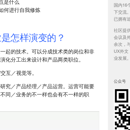
点是什么
国内1
如何进行自我修炼
下交流
已拥有近
社区提
业是怎样演变的？
会议及外
余次，与
在一起的技术。可以分成技术类的岗位和非
UX外
业发展
的演化分工出来设计和产品两类职位。
/交互／视觉等。
公众号
户研究／产品经理／产品运营。运营可能要
的不同／业务的不一样也会有不一样的职