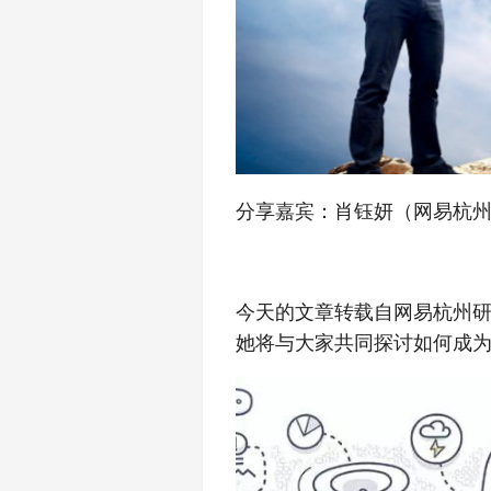
分享嘉宾：肖钰妍（网易杭
今天的文章转载自网易杭州研
她将与大家共同探讨如何成