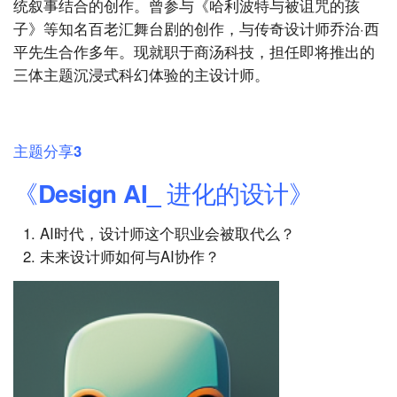
统叙事结合的创作。曾参与《哈利波特与被诅咒的孩
子》等知名百老汇舞台剧的创作，与传奇设计师乔治·西
平先生合作多年。现就职于商汤科技，担任即将推出的
三体主题沉浸式科幻体验的主设计师。
主题分享3
《Design AI_ 进化的设计》
AI时代，设计师这个职业会被取代么？
未来设计师如何与AI协作？