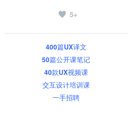
5+
400篇UX译文
50篇公开课笔记
40款UX视频课
交互设计培训课
一手招聘