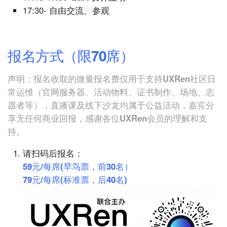
17:30- 自由交流、参观
报名方式（限70席）
声明：报名收取的微量报名费仅用于支持UXRen社区日
常运维（官网服务器、活动物料、证书制作、场地、志
愿者等），直播课及线下沙龙均属于公益活动，嘉宾分
享无任何商业回报，感谢各位UXRen会员的理解和支
持。
请扫码后报名：
59元/每席(早鸟票，前30名）
79元/每席(标准票，后40名)