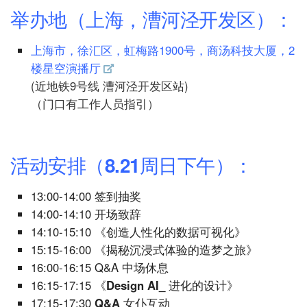
举办地（上海，漕河泾开发区）：
上海市，徐汇区，虹梅路1900号，商汤科技大厦，2
楼星空演播厅
(近地铁9号线 漕河泾开发区站)
（门口有工作人员指引）
活动安排（8.21周日下午）：
13:00-14:00
签到抽奖
14:00-14:10 开场致辞
14:10-15:10
《创造人性化的数据可视化》
15:15-16:00
《揭秘沉浸式体验的造梦之旅》
16:00-16:15 Q&A 中场休息
16:15-17:15
《Design AI_ 进化的设计》
17:15-17:30
Q&A 女仆互动