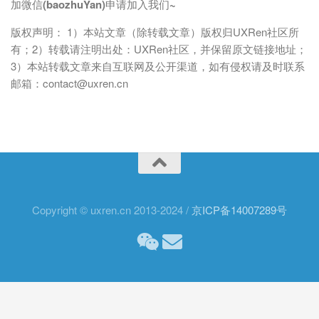
加微信(baozhuYan)申请加入我们~
版权声明： 1）本站文章（除转载文章）版权归UXRen社区所
有；2）转载请注明出处：UXRen社区，并保留原文链接地址；
3）本站转载文章来自互联网及公开渠道，如有侵权请及时联系
邮箱：contact@uxren.cn
Copyright © uxren.cn 2013-2024 /
京ICP备14007289号