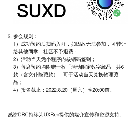
UXRen
参会规则：
1）成功预约后扫码入群，如因故无法参加，可转让
给其他同学，社区不予退费；
2）活动当天凭小程序内核销码签到；
3）每席预约均附赠一枚「活动限定数字藏品」共6
款（含女仆隐藏款），可于活动当天兑换物理藏
品；
4）报名截止：2022.8.20（周六）晚20:00前。
感谢DRC持续为UXRen提供的媒介宣传和资源支持。