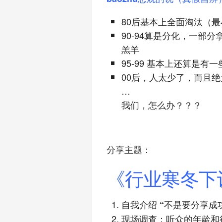
80后基本上全面淘汰（最
90-94算是分化，一部
羔羊
95-99 基本上还算是
00后，人太少了，而且
…
我们，怎么办？？？
分享主题：
《行业寒冬下
自我介绍 “不是要分享
现场调查：听众的年龄和