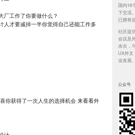
国内1
下交流
大厂工作了你要做什么？
已拥有近
计人才要减掉一半你觉得自己还能工作多
社区提
会议及外
余次，与
UX外
业发展
公众号
恭喜你获得了一次人生的选择机会 来看看外
设计