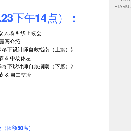
–
IAM
.23下午14点）：
北京听众入场 & 线上候会
 & 嘉宾介绍
寒冬下设计师自救指南（上篇）》
答环节 & 中场休息
寒冬下设计师自救指南（下篇）》
节 & 自由交流
（限额50席）