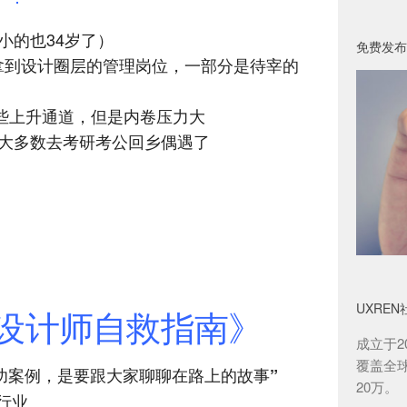
小的也34岁了）
免费发布
分拿到设计圈层的管理岗位，一部分是待宰的
有一些上升通道，但是内卷压力大
绝大多数去考研考公回乡偶遇了
UXREN
设计师自救指南
》
成立于2
覆盖全
成功案例，是要跟大家聊聊在路上的故事”
20万。
行业