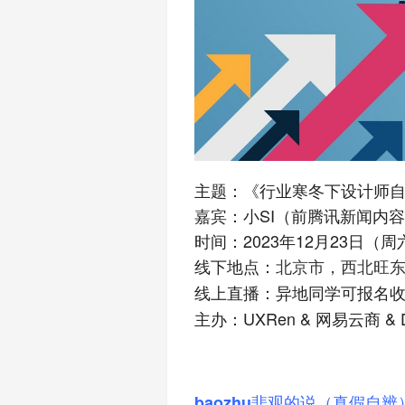
主题：《行业寒冬下设计师
嘉宾：小SI（前腾讯新闻内
时间：2023年12月23日（周六
线下地点：
北京市，西北旺东
线上直播：异地同学可报名
主办：UXRen & 网易云商 & 
baozhu悲观的说（真假自辨