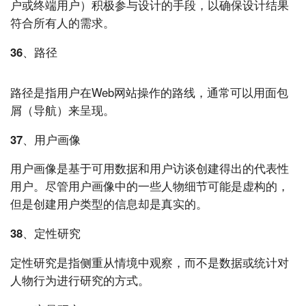
户或终端用户）积极参与设计的手段，以确保设计结果
符合所有人的需求。
36、路径
路径是指用户在Web网站操作的路线，通常可以用面包
屑（导航）来呈现。
37、用户画像
用户画像是基于可用数据和用户访谈创建得出的代表性
用户。尽管用户画像中的一些人物细节可能是虚构的，
但是创建用户类型的信息却是真实的。
38、定性研究
定性研究是指侧重从情境中观察，而不是数据或统计对
人物行为进行研究的方式。