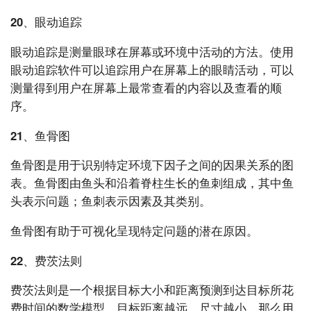
20、眼动追踪
眼动追踪是测量眼球在屏幕或环境中活动的方法。使用
眼动追踪软件可以追踪用户在屏幕上的眼睛活动，可以
测量得到用户在屏幕上最常查看的内容以及查看的顺
序。
21、鱼骨图
鱼骨图是用于识别特定环境下因子之间的因果关系的图
表。鱼骨图由鱼头和沿着脊柱生长的鱼刺组成，其中鱼
头表示问题；鱼刺表示因素及其类别。
鱼骨图有助于可视化呈现特定问题的潜在原因。
22、费茨法则
费茨法则是一个根据目标大小和距离预测到达目标所花
费时间的数学模型。目标距离越远、尺寸越小，那么用