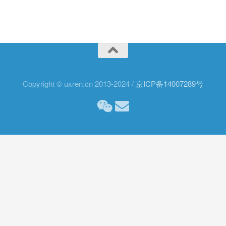
Copyright © uxren.cn 2013-2024 /
京ICP备14007289号