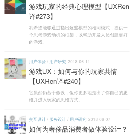
游戏玩家的经典心理模型【UXRen
译#273】
我希望能够通过指出这些模型的相同模式，提供一
个思考游戏动机的框架，以帮助开发人员创建更好
的游戏。
用户体验
/
用户研究
2018-06-11
游戏UX：如何与你的玩家共情
【UXRen译#240】
它虽然仍基于假设，但你更多地走出了你自己的思
维并进入玩家的思维方式。
交互设计
/
服务设计
/
用户研究
2018-06-07
如何为奢侈品消费者做体验设计？