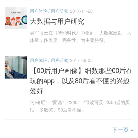
用户体验
/
用户研究
2017-11-20
大数据与用户研究
吴军博士在《智能时代》中提到，大数据应以「大
体量，多维度，完备性」为主要特征。
用户体验
/
用户研究
2017-09-05
【00后用户画像】细数那些00后在
玩的app，以及80后看不懂的兴趣
爱好
“小确肥”、“面基”、“290”、“可攻可受” 等00后的黑
话，多数80、90后看不懂。
下一页 »