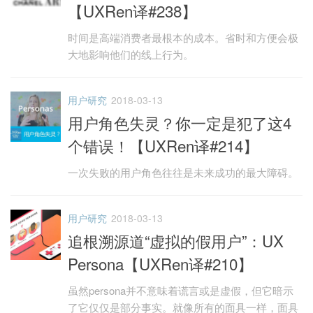
【UXRen译#238】
时间是高端消费者最根本的成本。省时和方便会极
大地影响他们的线上行为。
用户研究
2018-03-13
用户角色失灵？你一定是犯了这4
个错误！【UXRen译#214】
一次失败的用户角色往往是未来成功的最大障碍。
用户研究
2018-03-13
追根溯源道“虚拟的假用户”：UX
Persona【UXRen译#210】
虽然persona并不意味着谎言或是虚假，但它暗示
了它仅仅是部分事实。就像所有的面具一样，面具