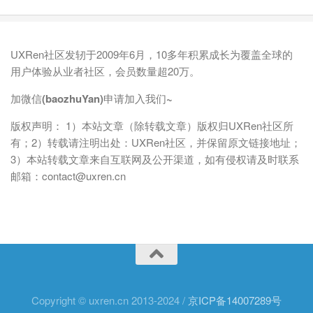
UXRen社区发轫于2009年6月，10多年积累成长为覆盖全球的
用户体验从业者社区，会员数量超20万。
加微信(baozhuYan)申请加入我们~
版权声明： 1）本站文章（除转载文章）版权归UXRen社区所
有；2）转载请注明出处：UXRen社区，并保留原文链接地址；
3）本站转载文章来自互联网及公开渠道，如有侵权请及时联系
邮箱：contact@uxren.cn
Copyright © uxren.cn 2013-2024 /
京ICP备14007289号